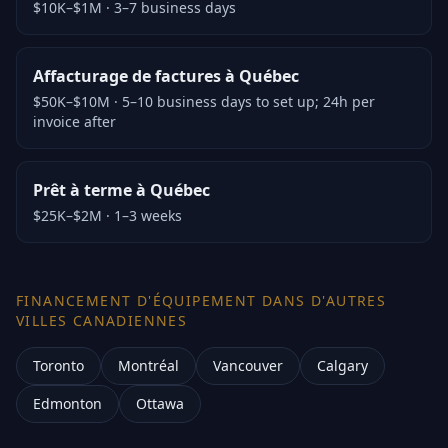
$10K–$1M
·
3–7 business days
Affacturage de factures à Québec
$50K–$10M
·
5–10 business days to set up; 24h per
invoice after
Prêt à terme à Québec
$25K–$2M
·
1–3 weeks
FINANCEMENT D'ÉQUIPEMENT DANS D'AUTRES
VILLES CANADIENNES
Toronto
Montréal
Vancouver
Calgary
Edmonton
Ottawa