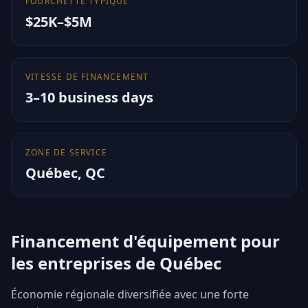
FOURCHETTE TYPIQUE
$25K–$5M
VITESSE DE FINANCEMENT
3–10 business days
ZONE DE SERVICE
Québec
,
QC
Financement d'équipement pour
les entreprises de Québec
Économie régionale diversifiée avec une forte