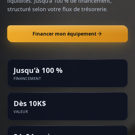
liquidités. Jusqu'à 100 % de financement,
structuré selon votre flux de trésorerie.
Financer mon équipement
Jusqu'à 100 %
FINANCEMENT
Dès 10K$
VALEUR