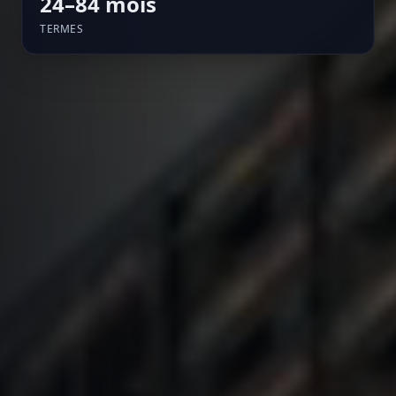
24–84 mois
TERMES