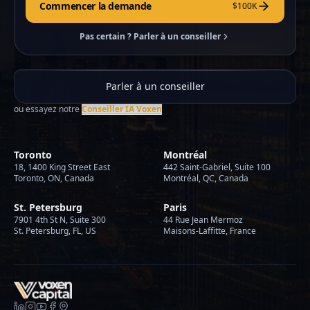
Commencer la demande
$100K
Pas certain ? Parler à un conseiller
Parler à un conseiller
ou essayez notre
Conseiller IA Voxen
Toronto
Montréal
18, 1400 King Street East
442 Saint-Gabriel, Suite 100
Toronto, ON, Canada
Montréal, QC, Canada
St. Petersburg
Paris
7901 4th St N, Suite 300
44 Rue Jean Mermoz
St. Petersburg, FL, US
Maisons-Laffitte, France