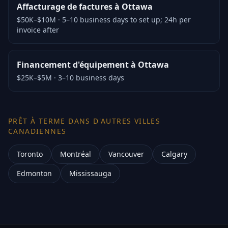
Affacturage de factures à Ottawa
$50K–$10M
·
5–10 business days to set up; 24h per
invoice after
Financement d'équipement à Ottawa
$25K–$5M
·
3–10 business days
PRÊT À TERME DANS D'AUTRES VILLES
CANADIENNES
Toronto
Montréal
Vancouver
Calgary
Edmonton
Mississauga