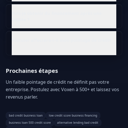
Puis-je obtenir du financement après une
faillite ?
Postuler affectera-t-il mon pointage de crédit
?
Prochaines étapes
Un faible pointage de crédit ne définit pas votre
entreprise. Postulez avec Voxen à 500+ et laissez vos
revenus parler.
bad credit business loan
low credit score business financing
business loan 500 credit score
alternative lending bad credit