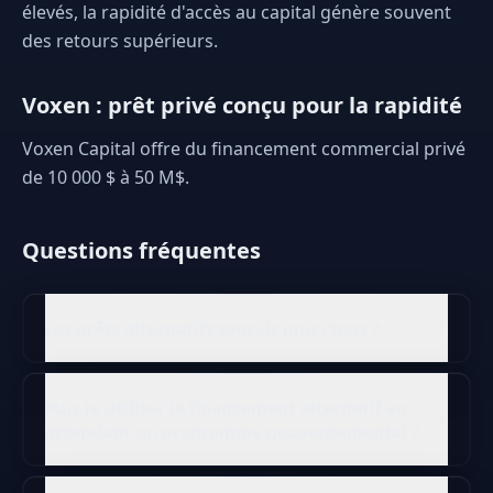
élevés, la rapidité d'accès au capital génère souvent
des retours supérieurs.
Voxen : prêt privé conçu pour la rapidité
Voxen Capital offre du financement commercial privé
de 10 000 $ à 50 M$.
Questions fréquentes
Les prêts alternatifs sont-ils plus chers ?
Puis-je utiliser le financement alternatif en
attendant un programme gouvernemental ?