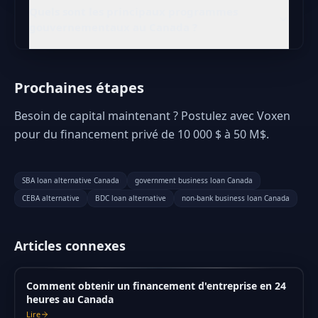
Quels sont les principaux programmes
gouvernementaux au Canada ?
Prochaines étapes
Besoin de capital maintenant ? Postulez avec Voxen
pour du financement privé de 10 000 $ à 50 M$.
SBA loan alternative Canada
government business loan Canada
CEBA alternative
BDC loan alternative
non-bank business loan Canada
Articles connexes
Comment obtenir un financement d'entreprise en 24
heures au Canada
Lire