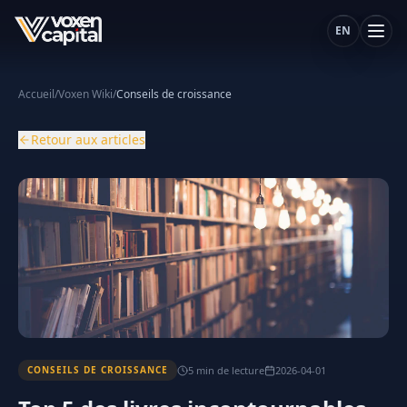
EN
Accueil
/
Voxen Wiki
/
Conseils de croissance
Retour aux articles
5
min
de lecture
2026-04-01
CONSEILS DE CROISSANCE