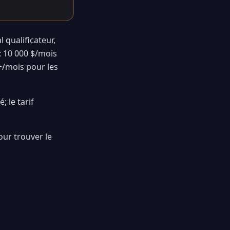
 qualificateur,
: 10 000 $/mois
+/mois pour les
; le tarif
our trouver le