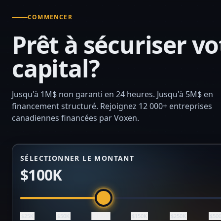
COMMENCER
Prêt à sécuriser vo
capital?
Jusqu'à 1M$ non garanti en 24 heures. Jusqu'à 5M$ en
financement structuré. Rejoignez 12 000+ entreprises
canadiennes financées par Voxen.
SÉLECTIONNER LE MONTANT
$100K
$100K
$25K
$50K
$150K
$250K
$50