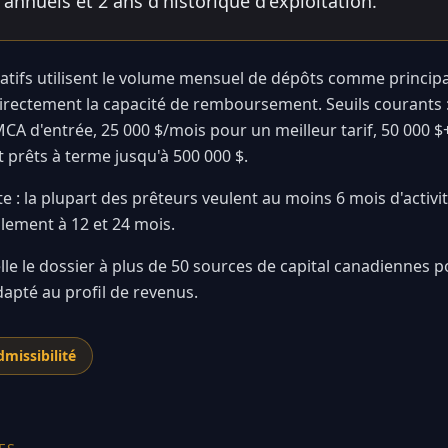
annuels et 2 ans d'historique d'exploitation.
atifs utilisent le volume mensuel de dépôts comme principal
 directement la capacité de remboursement. Seuils courants 
MCA d'entrée, 25 000 $/mois pour un meilleur tarif, 50 000 $
 prêts à terme jusqu'à 500 000 $.
 : la plupart des prêteurs veulent au moins 6 mois d'activité
llement à 12 et 24 mois.
le le dossier à plus de 50 sources de capital canadiennes p
dapté au profil de revenus.
dmissibilité