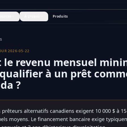
ources
À propos
Produits
s
JOUR
2026-05-22
t le revenu mensuel min
 qualifier à un prêt comm
da ?
 prêteurs alternatifs canadiens exigent 10 000 $ à 15
els moyens. Le financement bancaire exige typique