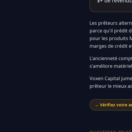
$+ de revenus 
Les prêteurs altern
parce qu'il prédit
pour les produits 
marges de crédit et
L'ancienneté compte
s'améliore matérie
Voxen Capital jumel
prêteur le mieux a
→
Vérifiez votre a