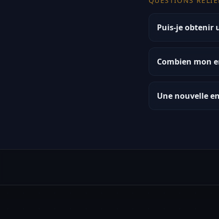
QUESTIONS RELIÉ
Puis-je obtenir
Combien mon en
Une nouvelle en